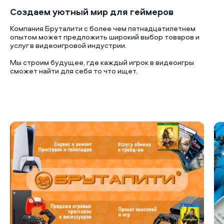
Создаем уютный мир для геймеров
Компания Бруталити с более чем пятнадцатилетнем
опытом может предложить широкий выбор товаров и
услуг в видеоигровой индустрии.
Мы строим будущее, где каждый игрок в видеоигры
сможет найти для себя то что ищет.
Б