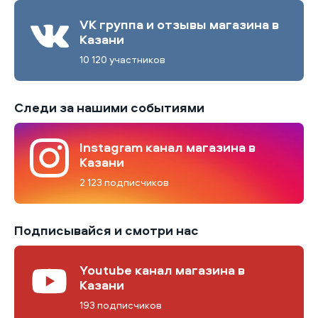
VK группа и отзывы магазина в
Казани
10 120 участников
Следи за нашими событиями
Instagram канал магазина в
Казани
2 123 подписчиков
Подписывайся и смотри нас
Youtube канал магазина в
Казани
193 подписчиков