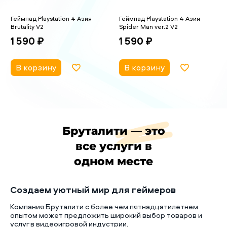
Геймпад Playstation 4 Азия
Геймпад Playstation 4 Азия
Brutality V2
Spider Man ver.2 V2
1 590 ₽
1 590 ₽
В корзину
В корзину
Бруталити — это
все услуги в
одном месте
Создаем уютный мир для геймеров
Компания Бруталити с более чем пятнадцатилетнем
опытом может предложить широкий выбор товаров и
услуг в видеоигровой индустрии.