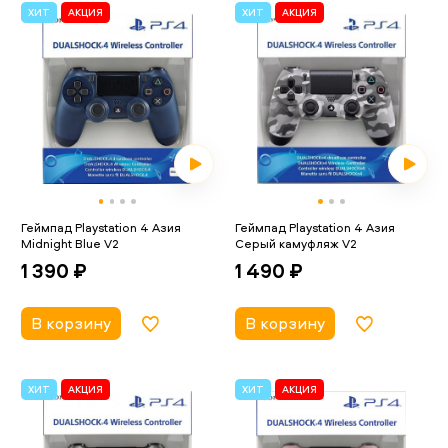
ХИТ
АКЦИЯ
ХИТ
АКЦИЯ
Геймпад Playstation 4 Азия
Геймпад Playstation 4 Азия
Midnight Blue V2
Серый камуфляж V2
1 390 ₽
1 490 ₽
В корзину
В корзину
ХИТ
АКЦИЯ
ХИТ
АКЦИЯ