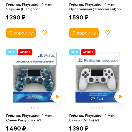
Геймпад Playstation 4 Азия
Геймпад Playstation 4 Азия
Черный (Black) V2
Прозрачный (Transparent) V2
1 390 ₽
1 590 ₽
В корзину
В корзину
ХИТ
АКЦИЯ
ХИТ
АКЦИЯ
Геймпад Playstation 4 Азия
Геймпад Playstation 4 Азия
Синий Камуфляж V2
Белый (White) V2
1 490 ₽
1 390 ₽