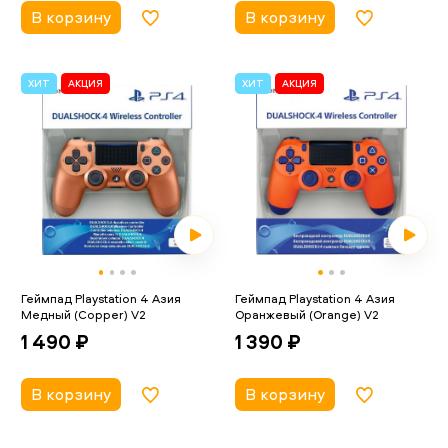
В корзину
В корзину
ХИТ
АКЦИЯ
ХИТ
АКЦИЯ
Геймпад Playstation 4 Азия
Геймпад Playstation 4 Азия
Медный (Copper) V2
Оранжевый (Orange) V2
1 490 ₽
1 390 ₽
В корзину
В корзину