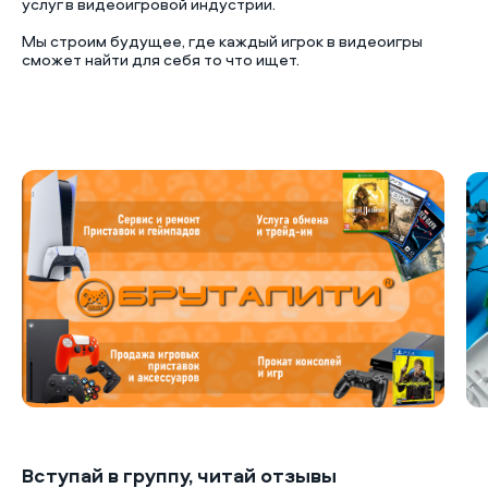
услуг в видеоигровой индустрии.
Мы строим будущее, где каждый игрок в видеоигры
сможет найти для себя то что ищет.
Б
Вступай в группу, читай отзывы