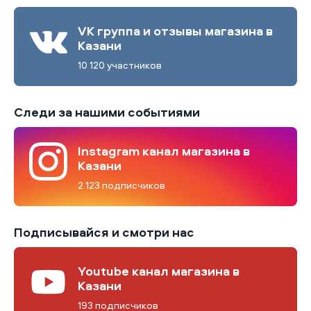
VK группа и отзывы магазина в
Казани
10 120 участников
Следи за нашими событиями
Instagram канал магазина в
Казани
2 123 подписчиков
Подписывайся и смотри нас
Youtube канал магазина в
Казани
193 подписчиков