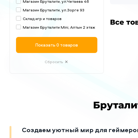
Магазин Бруталити, ул.Четаева 46
Магазин Бруталити, ул.Зорге 93
Склад игр и товаров
Все то
Магазин Бруталити Mini, Алтын 2 этаж
Показать
0 товаров
Сбросить
Брутали
Создаем уютный мир для геймеро