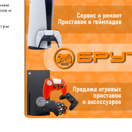
тнем
ров и
игры