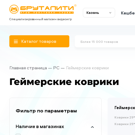
Кешбе
Казань
Специализированный магазин видеоигр
Каталог товаров
Главная страница
PC
Геймерские коврики
Геймерские коврики
Геймерск
Фильтр по параметрам
Коврики 29
Коврики 25
Наличие в магазинах