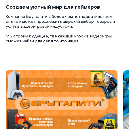
Создаем уютный мир для геймеров
Компания Бруталити с более чем пятнадцатилетнем
опытом может предложить широкий выбор товаров и
услуг в видеоигровой индустрии.
Мы строим будущее, где каждый игрок в видеоигры
сможет найти для себя то что ищет.
Б