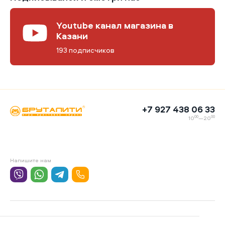
Youtube канал магазина в
Казани
193 подписчиков
+7 927 438 06 33
00
00
10
—20
Напишите нам