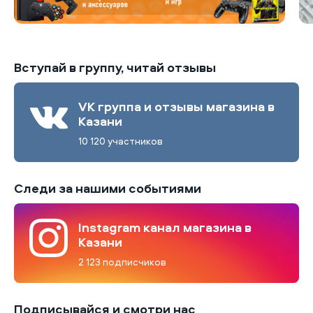
Вступай в группу, читай отзывы
VK группа и отзывы магазина в
Казани
10 120 участников
Следи за нашими событиями
Instagram канал магазина в
Казани
2 123 подписчиков
Подписывайся и смотри нас