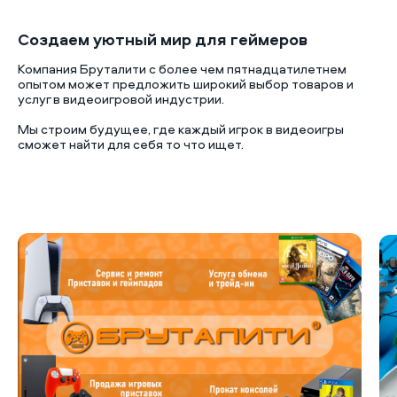
Создаем уютный мир для геймеров
Компания Бруталити с более чем пятнадцатилетнем
опытом может предложить широкий выбор товаров и
услуг в видеоигровой индустрии.
Мы строим будущее, где каждый игрок в видеоигры
сможет найти для себя то что ищет.
Б