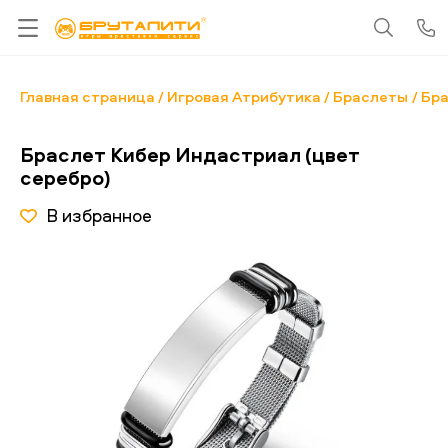
Главная страница
Игровая Атрибутика
Браслеты
Бра
Браслет Кибер Индастриал (цвет
серебро)
В избранное