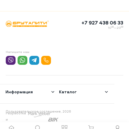
+7 927 438 06 33
00
00
10
—20
Напишите нам
Информация
Каталог
Пользовательское соглашение, 2026
Разработка
и