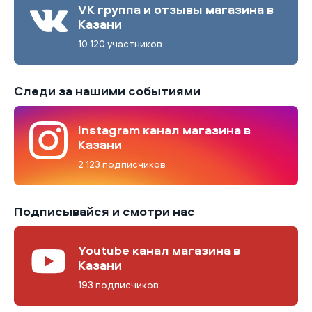
VK группа и отзывы магазина в
Казани
10 120 участников
Следи за нашими событиями
Instagram канал магазина в
Казани
2 123 подписчиков
Подписывайся и смотри нас
Youtube канал магазина в
Казани
193 подписчиков